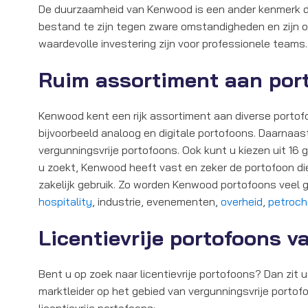
De duurzaamheid van Kenwood is een ander kenmerk da
bestand te zijn tegen zware omstandigheden en zijn 
waardevolle investering zijn voor professionele teams.
Ruim assortiment aan po
Kenwood kent een rijk assortiment aan diverse porto
bijvoorbeeld analoog en digitale portofoons. Daarnaas
vergunningsvrije portofoons. Ook kunt u kiezen uit 16
u zoekt, Kenwood heeft vast en zeker de portofoon die 
zakelijk gebruik. Zo worden Kenwood portofoons veel 
hospitality
, industrie, evenementen,
overheid
,
petroc
Licentievrije portofoons 
Bent u op zoek naar licentievrije portofoons? Dan zit
marktleider op het gebied van vergunningsvrije portof