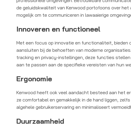
professionele omgevingen. Betrouwbare communicatie i
de geluidskwaliteit van Kenwood portofoons over het a
mogelijk om te communiceren in lawaaierige omgevingen
Innoveren en functioneel
Met een focus op innovatie en functionaliteit, biede
aansluiten bij de behoeften van moderne organisatie
tracking en privacy-instellingen, deze functies stell
aan te passen aan de specifieke vereisten van hun w
Ergonomie
Kenwood heeft ook veel aandacht besteed aan het e
ze comfortabel en gemakkelijk in de hand liggen, zelfs 
algehele gebruikerservaring en minimaliseert vermoeidh
Duurzaamheid