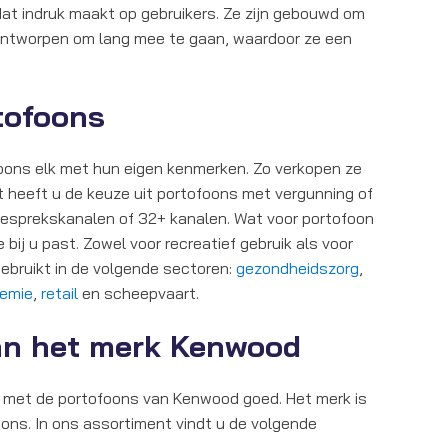
t indruk maakt op gebruikers. Ze zijn gebouwd om
ontworpen om lang mee te gaan, waardoor ze een
rtofoons
foons elk met hun eigen kenmerken. Zo verkopen ze
t heeft u de keuze uit portofoons met vergunning of
 gesprekskanalen of 32+ kanalen. Wat voor portofoon
bij u past. Zowel voor recreatief gebruik als voor
gebruikt in de volgende sectoren:
gezondheidszorg
,
hemie
,
retail
en scheepvaart.
van het merk Kenwood
 u met de portofoons van Kenwood goed. Het merk is
oons. In ons assortiment vindt u de volgende