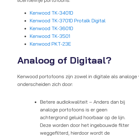
licentievrije portofoons:
Kenwood TK-3401D
Kenwood TK-3701D Protalk Digital
Kenwood TK-3601D
Kenwood TK-3501
Kenwood PKT-23E
Analoog of Digitaal?
Kenwood portofoons zijn zowel in digitale als analoge v
onderscheiden zich door:
Betere audiokwaliteit – Anders dan bij
analoge portofoons is er geen
achtergrond geluid hoorbaar op de lijn.
Deze worden door het ingebouwde filter
weggefilterd, hierdoor wordt de