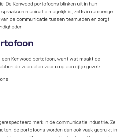
gië. De Kenwood portofoons blinken uit in hun
e spraakcommunicatie mogelijk is, zelfs in rumoerige
it van de communicatie tussen teamleden en zorgt
ndigheden.
ortofoon
an een Kenwood portofoon, want wat maakt de
ebben de voordelen voor u op een rijtje gezet:
foons
erespecteerd merk in de communicatie industrie. Ze
ten, de portofoons worden dan ook vaak gebruikt in