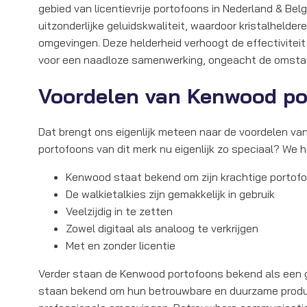
gebied van licentievrije portofoons in Nederland & Bel
uitzonderlijke geluidskwaliteit, waardoor kristalhelder
omgevingen. Deze helderheid verhoogt de effectivite
voor een naadloze samenwerking, ongeacht de omsta
Voordelen van Kenwood p
Dat brengt ons eigenlijk meteen naar de voordelen v
portofoons van dit merk nu eigenlijk zo speciaal? We h
Kenwood staat bekend om zijn krachtige porto
De walkietalkies zijn gemakkelijk in gebruik
Veelzijdig in te zetten
Zowel digitaal als analoog te verkrijgen
Met en zonder licentie
Verder staan de Kenwood portofoons bekend als een g
staan bekend om hun betrouwbare en duurzame produc