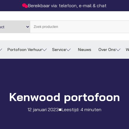
Bereikbaar via: telefoon, e-mail & chat
Portofoon Verhuur
Service
Nieuws
Over Ons
W
Kenwood portofoon
12 januari 2023
■
Leestijd: 4 minuten