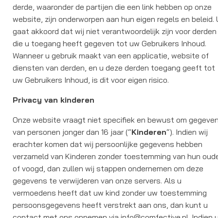
derde, waaronder de partijen die een link hebben op onze
website, zijn onderworpen aan hun eigen regels en beleid. 
gaat akkoord dat wij niet verantwoordelijk zijn voor derden
die u toegang heeft gegeven tot uw Gebruikers Inhoud.
Wanneer u gebruik maakt van een applicatie, website of
diensten van derden, en u deze derden toegang geeft tot
uw Gebruikers Inhoud, is dit voor eigen risico.
Privacy van kinderen
Onze website vraagt niet specifiek en bewust om gegeve
van personen jonger dan 16 jaar (“
Kinderen
“). Indien wij
erachter komen dat wij persoonlijke gegevens hebben
verzameld van Kinderen zonder toestemming van hun oud
of voogd, dan zullen wij stappen ondernemen om deze
gegevens te verwijderen van onze servers. Als u
vermoedens heeft dat uw kind zonder uw toestemming
persoonsgegevens heeft verstrekt aan ons, dan kunt u
contact met ons opnemen via info@comfective.nl. Indien 