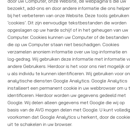
door uw Computer, onze Website, de webpagina’s die uw
bezoekt, add-ons en door andere informatie die ons helpe
bij het verbeteren van onze Website. Deze tools gebruiken
‘cookies’. Dit zijn eenvoudige tekstbestanden die worden
opgeslagen op uw harde schijf of in het geheugen van uw
Computer. Cookies kunnen uw Computer of de bestanden
die op uw Computer staan niet beschadigen. Cookies
verzamelen anoniem informatie over uw log-informatie en
log-gedrag. Wij gebruiken deze informatie met informatie v
andere Gebruikers. Hierdoor is het voor ons niet mogelijk 
u als individu te kunnen identificeren. Wij gebruiken voor o
analytische diensten Google Analytics. Google Analytics
installeert een permanent cookie in uw webbrowser om u 
identificeren. Hierdoor worden uw gegevens gedeeld met
Google. Wij delen alleen gegevens met Google die wij op
basis van de AVG mogen delen met Google. U kunt volledi
voorkomen dat Google Analytics u herkent, door de cooki
uit te schakelen in uw browser.