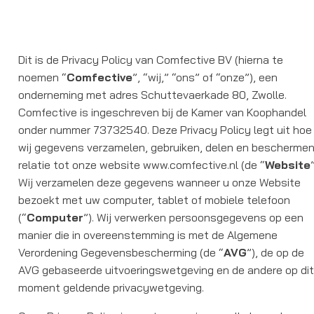
Dit is de Privacy Policy van Comfective BV (hierna te
noemen “
Comfective
”, “wij,” “ons” of “onze”), een
onderneming met adres Schuttevaerkade 80, Zwolle.
Comfective is ingeschreven bij de Kamer van Koophandel
onder nummer 73732540. Deze Privacy Policy legt uit hoe
wij gegevens verzamelen, gebruiken, delen en beschermen
relatie tot onze website www.comfective.nl (de “
Website
Wij verzamelen deze gegevens wanneer u onze Website
bezoekt met uw computer, tablet of mobiele telefoon
(“
Computer
”). Wij verwerken persoonsgegevens op een
manier die in overeenstemming is met de Algemene
Verordening Gegevensbescherming (de “
AVG
”), de op de
AVG gebaseerde uitvoeringswetgeving en de andere op di
moment geldende privacywetgeving.