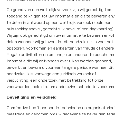
Op grond van een wettelijk verzoek zijn wij gerechtigd om
toegang te krijgen tot uw informatie en dit te bewaren en/
te delen in antwoord op een wettelijk verzoek (zoals een
huiszoekingsbevel, gerechtelijk bevel of een dagvaarding).
Wij zijn ook gerechtigd om uw informatie te bewaren en/of
delen wanneer wij geloven dat dit noodzakelijk is voor het
opsporen, voorkomen en aankaarten van fraude of andere
illegale activiteiten en om ons, u en anderen te bescherme
Informatie die wij ontvangen over u kan worden geopend,
bewerkt en bewaard voor een langere periode wanneer dit
noodzakelijk is vanwege een juridisch verzoek of
verplichting, een onderzoek met betrekking tot onze
voorwaarden, beleid of om anderszins schade te voorkome
Beveiliging en veiligheid
Comfective heeft passende technische en organisatoris
maatregelen genomen om uw gegevens te beveiligen teg