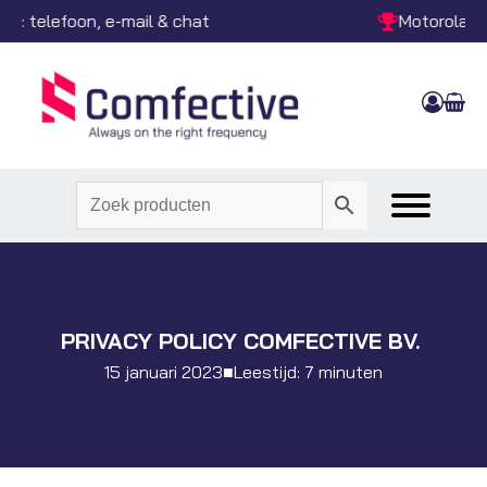
Motorola Platinum Reseller
PRIVACY POLICY COMFECTIVE BV.
15 januari 2023
■
Leestijd: 7 minuten