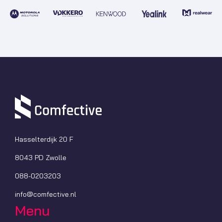
Hasselterdijk 20 F
8043 PD Zwolle
088-0203203
info@comfective.nl
Menu