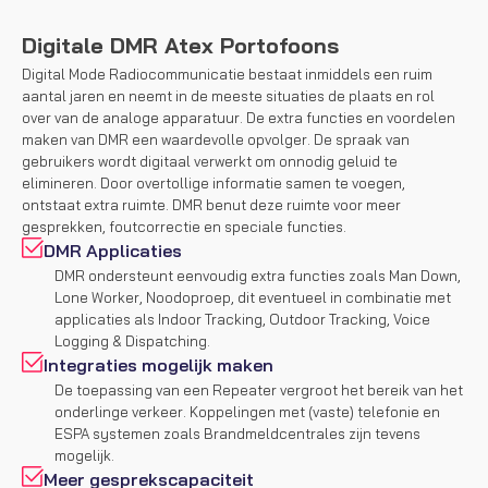
Digitale DMR Atex Portofoons
Digital Mode Radiocommunicatie bestaat inmiddels een ruim
aantal jaren en neemt in de meeste situaties de plaats en rol
over van de analoge apparatuur. De extra functies en voordelen
maken van DMR een waardevolle opvolger. De spraak van
gebruikers wordt digitaal verwerkt om onnodig geluid te
elimineren. Door overtollige informatie samen te voegen,
ontstaat extra ruimte. DMR benut deze ruimte voor meer
gesprekken, foutcorrectie en speciale functies.
DMR Applicaties
DMR ondersteunt eenvoudig extra functies zoals Man Down,
Lone Worker, Noodoproep, dit eventueel in combinatie met
applicaties als Indoor Tracking, Outdoor Tracking, Voice
Logging & Dispatching.
Integraties mogelijk maken
De toepassing van een Repeater vergroot het bereik van het
onderlinge verkeer. Koppelingen met (vaste) telefonie en
ESPA systemen zoals Brandmeldcentrales zijn tevens
mogelijk.
Meer gesprekscapaciteit