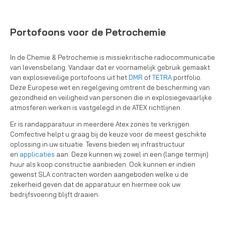
Portofoons voor de Petrochemie
In de Chemie & Petrochemie is missiekritische radiocommunicatie
van levensbelang. Vandaar dat er voornamelijk gebruik gemaakt
van explosieveilige portofoons uit het
DMR
of
TETRA
portfolio.
Deze Europese wet en regelgeving omtrent de bescherming van
gezondheid en veiligheid van personen die in explosiegevaarlijke
atmosferen werken is vastgelegd in de ATEX richtlijnen.
Er is randapparatuur in meerdere Atex zones te verkrijgen.
Comfective helpt u graag bij de keuze voor de meest geschikte
oplossing in uw situatie. Tevens bieden wij infrastructuur
en
applicaties
aan. Deze kunnen wij zowel in een (lange termijn)
huur als koop constructie aanbieden. Ook kunnen er indien
gewenst SLA contracten worden aangeboden welke u de
zekerheid geven dat de apparatuur en hiermee ook uw
bedrijfsvoering blijft draaien.