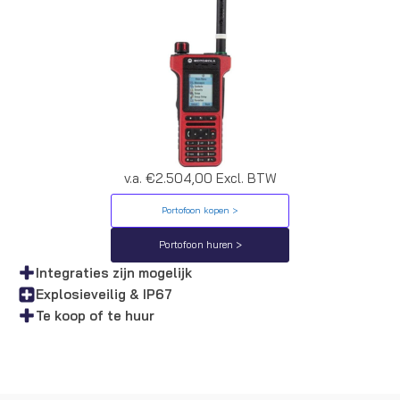
v.a. €2.504,00 Excl. BTW
Portofoon kopen >
Portofoon huren >
Integraties zijn mogelijk
Explosieveilig & IP67
Te koop of te huur