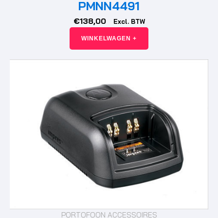
PMNN4491
€
138,00
Excl. BTW
WINKELWAGEN +
PORTOFOON ACCESSOIRES