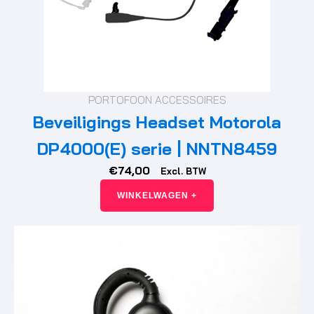
PORTOFOON ACCESSOIRES
Beveiligings Headset Motorola
DP4000(E) serie | NNTN8459
€
74,00
Excl. BTW
WINKELWAGEN +