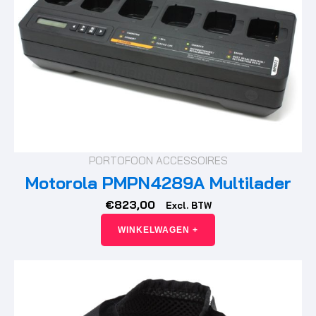
PORTOFOON ACCESSOIRES
Motorola PMPN4289A Multilader
€
823,00
Excl. BTW
WINKELWAGEN +