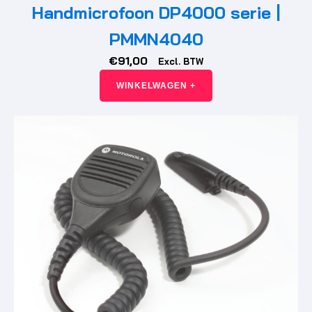
Handmicrofoon DP4000 serie |
PMMN4040
€
91,00
Excl. BTW
WINKELWAGEN +