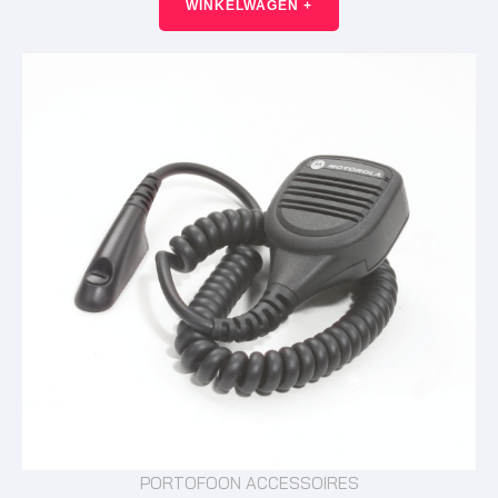
WINKELWAGEN +
PORTOFOON ACCESSOIRES