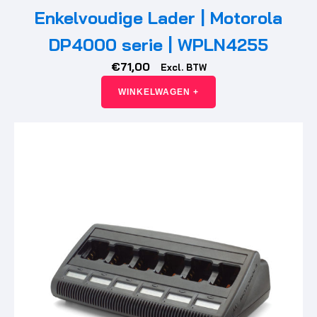
Enkelvoudige Lader | Motorola
DP4000 serie | WPLN4255
€
71,00
Excl. BTW
WINKELWAGEN +