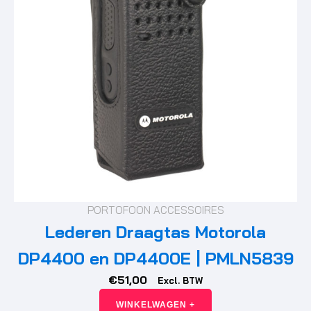
PORTOFOON ACCESSOIRES
Lederen Draagtas Motorola
DP4400 en DP4400E | PMLN5839
€
51,00
Excl. BTW
WINKELWAGEN +