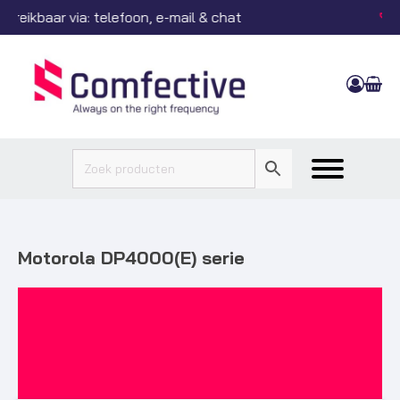
Motorola Platinum Reseller
Motorola DP4000(E) serie