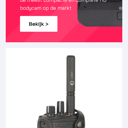
bodycam op de markt
Bekijk >