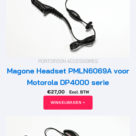
PORTOFOON ACCESSOIRES
Magone Headset PMLN6069A voor
Motorola DP4000 serie
€
27,00
Excl. BTW
WINKELWAGEN +