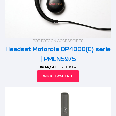
PORTOFOON ACCESSOIRES
Headset Motorola DP4000(E) serie
| PMLN5975
€
34,50
Excl. BTW
WINKELWAGEN +