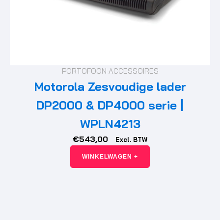
PORTOFOON ACCESSOIRES
Motorola Zesvoudige lader
DP2000 & DP4000 serie |
WPLN4213
€
543,00
Excl. BTW
WINKELWAGEN +