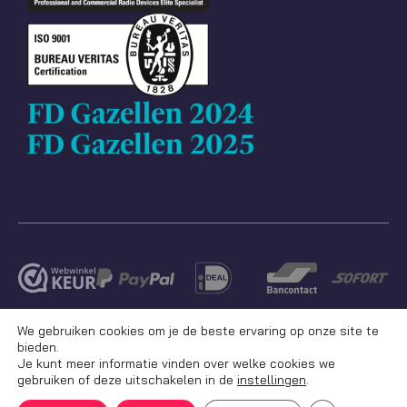
We gebruiken cookies om je de beste ervaring op onze site te
bieden.
Je kunt meer informatie vinden over welke cookies we
gebruiken of deze uitschakelen in de
instellingen
.