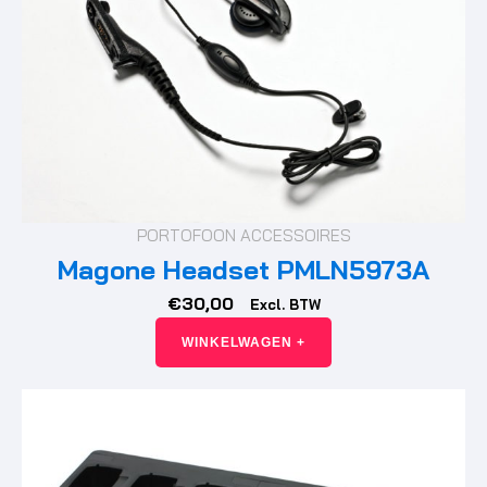
PORTOFOON ACCESSOIRES
Magone Headset PMLN5973A
€
30,00
Excl. BTW
WINKELWAGEN +