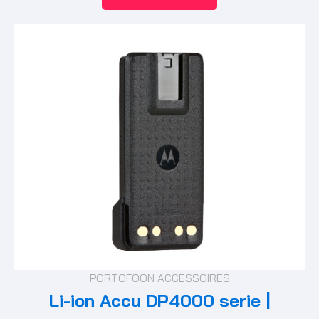
PORTOFOON ACCESSOIRES
Li-ion Accu DP4000 serie |