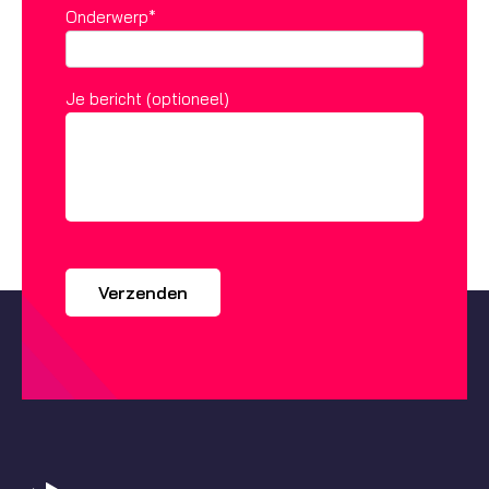
Onderwerp*
Je bericht (optioneel)