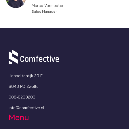
Marco Vermooten
Sales Manager
Hasselterdijk 20 F
8043 PD Zwolle
088-0203203
info@comfective.nl
Menu