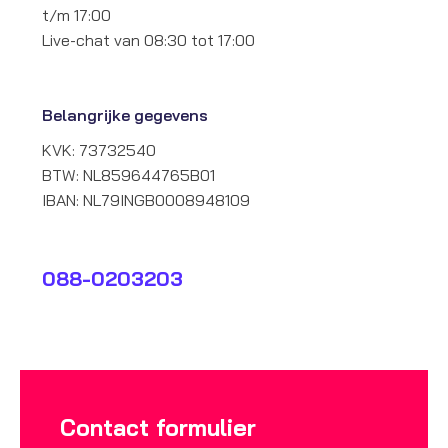
t/m 17:00
Live-chat van 08:30 tot 17:00
Belangrijke gegevens
KVK: 73732540
BTW: NL859644765B01
IBAN: NL79INGB0008948109
088-0203203
Contact formulier