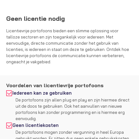
Geen licentie nodig
Licentievrije portofoons bieden een slimme oplossing voor
talloze sectoren en zijn toegankelijk voor iedereen. Met
eenvoudige, directe communicatie zonder het gebruik van
licenties, is iedereen in staat om deze te gebruiken. Ontdek hoe
licentievrije portofoons de communicatie kunnen verbeteren,
ongeacht je vakgebied.
Voordelen van licentievrije portofoons
Iedereen kan ze gebruiken
De portofoons zijn allen plug en play en zijn hiermee direct
uit de doos te gebruiken. Ook het aanvullen van nieuwe
portofoons kan zonder programmering en is hiermee erg
eenvoudig.
Geen licentiekosten
De portofoons mogen zonder vergunning in heel Europa
gebruikt worden. Er zitten dus geen enkele gebruikskosten