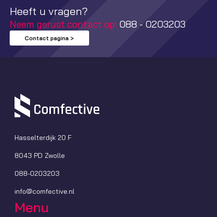
Heeft u vragen?
Neem gerust contact op:
088 - 0203203
Contact pagina >
Hasselterdijk 20 F
8043 PD Zwolle
088-0203203
info@comfective.nl
Menu