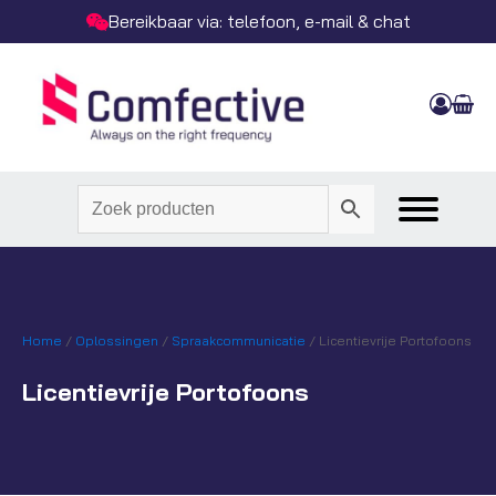
Bereikbaar via: telefoon, e-mail & chat
Home
/
Oplossingen
/
Spraakcommunicatie
/ Licentievrije Portofoons
Licentievrije Portofoons