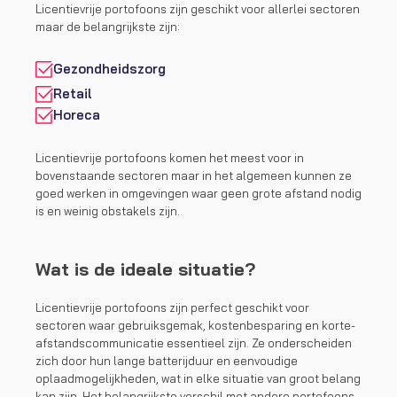
Licentievrije portofoons zijn geschikt voor allerlei sectoren
maar de belangrijkste zijn:
Gezondheidszorg
Retail
Horeca
Licentievrije portofoons komen het meest voor in
bovenstaande sectoren maar in het algemeen kunnen ze
goed werken in omgevingen waar geen grote afstand nodig
is en weinig obstakels zijn.
Wat is de ideale situatie?
Licentievrije portofoons zijn perfect geschikt voor
sectoren waar gebruiksgemak, kostenbesparing en korte-
afstandscommunicatie essentieel zijn. Ze onderscheiden
zich door hun lange batterijduur en eenvoudige
oplaadmogelijkheden, wat in elke situatie van groot belang
kan zijn. Het belangrijkste verschil met andere portofoons