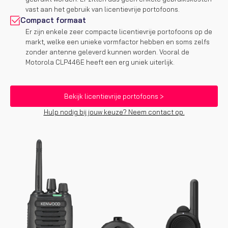
vast aan het gebruik van licentievrije portofoons.
Compact formaat
Er zijn enkele zeer compacte licentievrije portofoons op de
markt, welke een unieke vormfactor hebben en soms zelfs
zonder antenne geleverd kunnen worden. Vooral de
Motorola CLP446E heeft een erg uniek uiterlijk.
Bekijk licentievrije portofoons >
Hulp nodig bij jouw
keuze? Neem contact op.