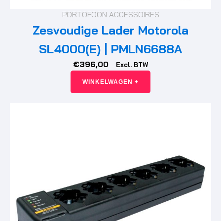
PORTOFOON ACCESSOIRES
Zesvoudige Lader Motorola
SL4000(E) | PMLN6688A
€
396,00
Excl. BTW
WINKELWAGEN +