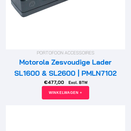
PORTOFOON ACCESSOIRES
Motorola Zesvoudige Lader
SL1600 & SL2600 | PMLN7102
€
477,00
Excl. BTW
WINKELWAGEN +