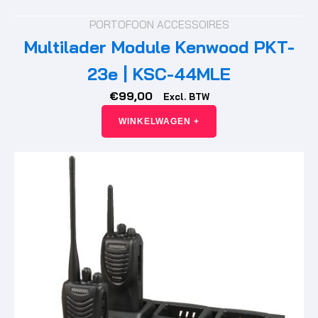
PORTOFOON ACCESSOIRES
Multilader Module Kenwood PKT-
23e | KSC-44MLE
€
99,00
Excl. BTW
WINKELWAGEN +