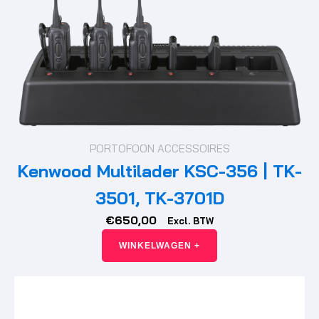
PORTOFOON ACCESSOIRES
Kenwood Multilader KSC-356 | TK-
3501, TK-3701D
€
650,00
Excl. BTW
WINKELWAGEN +