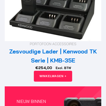
PORTOFOON ACCESSOIRES
Zesvoudige Lader | Kenwood TK
Serie | KMB-35E
€
254,00
Excl. BTW
WINKELWAGEN +
NIEUW BINNEN