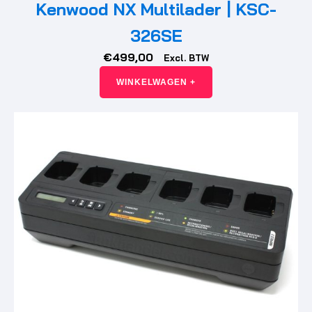
Kenwood NX Multilader | KSC-
326SE
€
499,00
Excl. BTW
WINKELWAGEN +