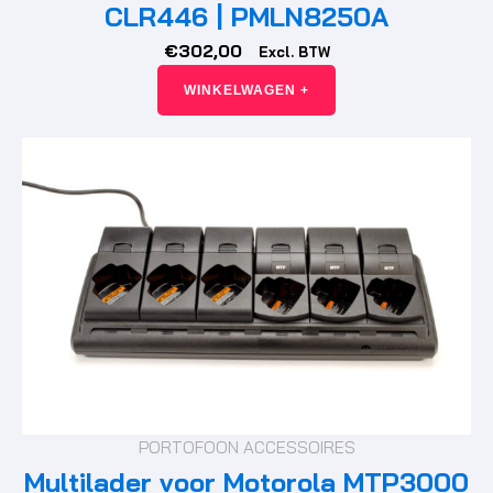
CLR446 | PMLN8250A
€
302,00
Excl. BTW
WINKELWAGEN +
PORTOFOON ACCESSOIRES
Multilader voor Motorola MTP3000