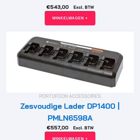
€
543,00
Excl. BTW
WINKELWAGEN +
PORTOFOON ACCESSOIRES
Zesvoudige Lader DP1400 |
PMLN6598A
€
557,00
Excl. BTW
WINKELWAGEN +