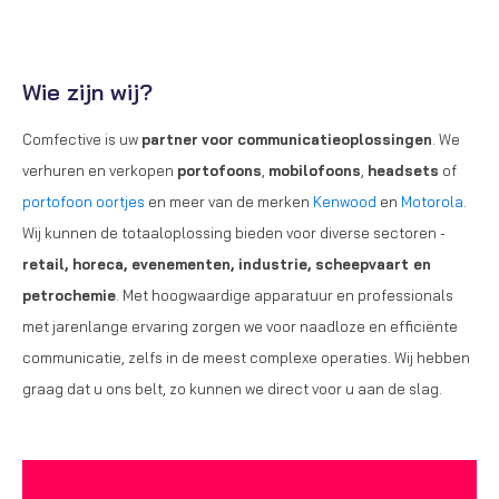
Wie zijn wij?
Comfective is uw
partner
voor
communicatieoplossingen
. We
verhuren en verkopen
portofoons
,
mobilofoons
,
headsets
of
portofoon oortjes
en meer van de merken
Kenwood
en
Motorola
.
Wij kunnen de totaaloplossing bieden voor diverse sectoren -
retail, horeca, evenementen, industrie, scheepvaart en
petrochemie
. Met hoogwaardige apparatuur en professionals
met jarenlange ervaring zorgen we voor naadloze en efficiënte
communicatie, zelfs in de meest complexe operaties. Wij hebben
graag dat u ons belt, zo kunnen we direct voor u aan de slag.