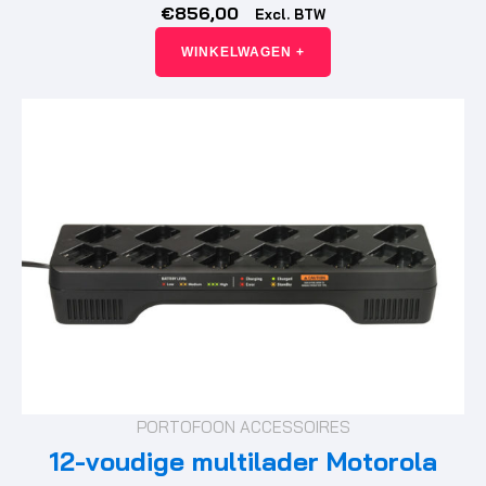
€
856,00
Excl. BTW
WINKELWAGEN +
PORTOFOON ACCESSOIRES
12-voudige multilader Motorola