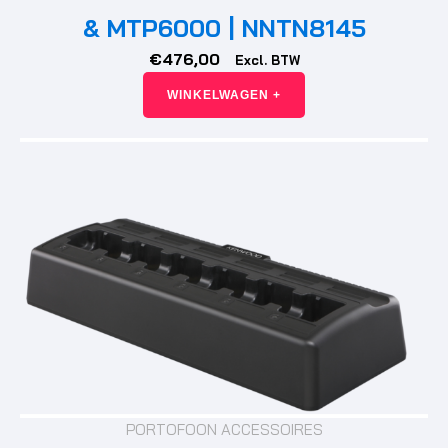
& MTP6000 | NNTN8145
€
476,00
Excl. BTW
WINKELWAGEN +
PORTOFOON ACCESSOIRES