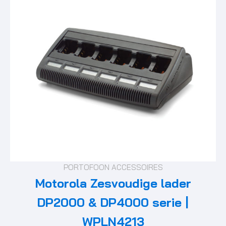
PORTOFOON ACCESSOIRES
Motorola Zesvoudige lader
DP2000 & DP4000 serie |
WPLN4213