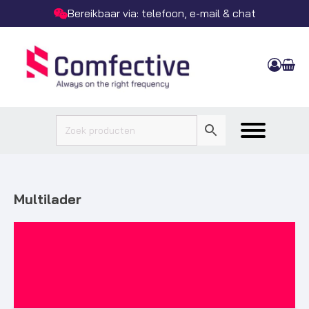
Motorola Platinum Reseller
Multilader