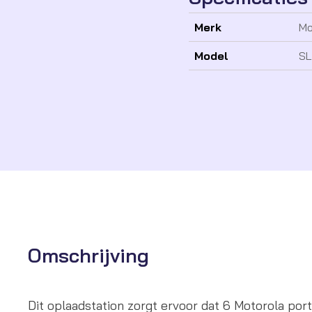
Merk
Mo
Model
SL
Omschrijving
Dit oplaadstation zorgt ervoor dat 6 Motorola por