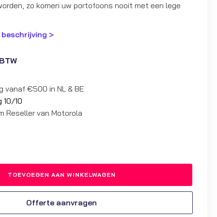
orden, zo komen uw portofoons nooit met een lege
 beschrijving >
 BTW
ng vanaf €500 in NL & BE
g 10/10
um Reseller van Motorola
TOEVOEGEN AAN WINKELWAGEN
Offerte aanvragen