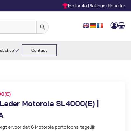
Motorola Platinum Reseller
ebshop
Contact
0(E)
Lader Motorola SL4000(E) |
A
orgt ervoor dat 6 Motorola portofoons tegelijk