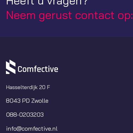
Heeft u vragen?
Neem gerust contact op
Hasselterdijk 20 F
8043 PD Zwolle
088-0203203
info@comfective.nl