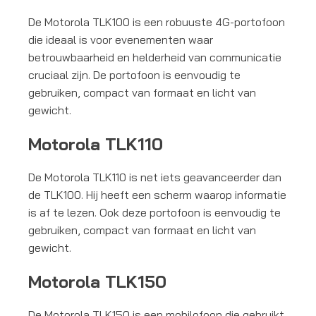
De Motorola TLK100 is een robuuste 4G-portofoon
die ideaal is voor evenementen waar
betrouwbaarheid en helderheid van communicatie
cruciaal zijn. De portofoon is eenvoudig te
gebruiken, compact van formaat en licht van
gewicht.
Motorola TLK110
De Motorola TLK110 is net iets geavanceerder dan
de TLK100. Hij heeft een scherm waarop informatie
is af te lezen. Ook deze portofoon is eenvoudig te
gebruiken, compact van formaat en licht van
gewicht.
Motorola TLK150
De Motorola TLK150 is een mobilofoon die gebruikt