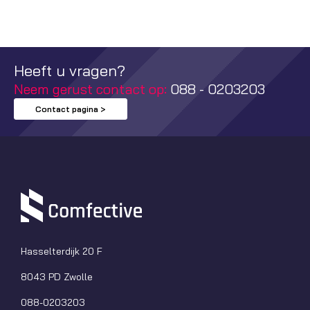
Heeft u vragen?
Neem gerust contact op:
088 - 0203203
Contact pagina >
Hasselterdijk 20 F
8043 PD Zwolle
088-0203203