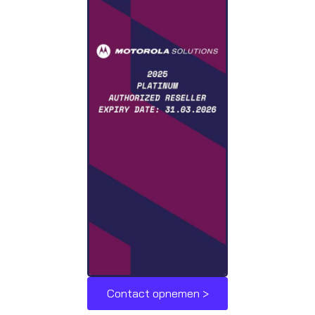
Contact opnemen >