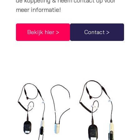
de koppeling & neem contact op voor
meer informatie!
Bekijk hier >
Contact >