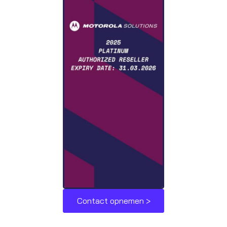
Contact opnemen >