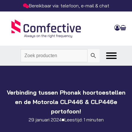
Bereikbaar via: telefoon, e-mail & chat
Verbinding tussen Phonak hoortoestellen
en de Motorola CLP446 & CLP446e
portofoon!
29 januari 2024
■
Leestijd: 1 minuten