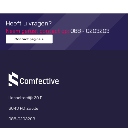
Heeft u vragen?
Neem gerust contact op:
088 - 0203203
Contact pagina >
Hasselterdijk 20 F
8043 PD Zwolle
088-0203203