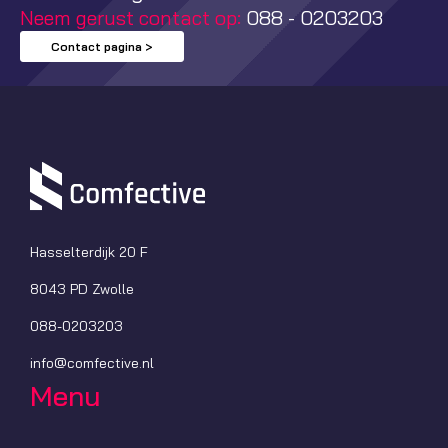
Neem gerust contact op:
088 - 0203203
Contact pagina >
Hasselterdijk 20 F
8043 PD Zwolle
088-0203203
info@comfective.nl
Menu