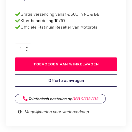
Gratis verzending vanaf €500 in NL & BE
Klantbeoordeling 10/10
Officiële Platinum Reseller van Motorola
Kenwood
Headset
|
TOEVOEGEN AAN WINKELWAGEN
KHS-
7A
aantal
Offerte aanvragen
Telefonisch bestellen op
088 0203 203
Mogelijkheden voor wederverkoop