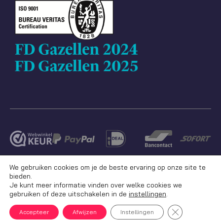
We gebruiken cookies om je de beste ervaring op onze site te
bieden.
Je kunt meer informatie vinden over welke cookies we
gebruiken of deze uitschakelen in de
instellingen
.
Sluit AVG/GDP
Accepteer
Afwijzen
Instellingen