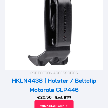
PORTOFOON ACCESSOIRES
HKLN4438 | Holster / Beltclip
Motorola CLP446
€
20,50
Excl. BTW
WINKELWAGEN +