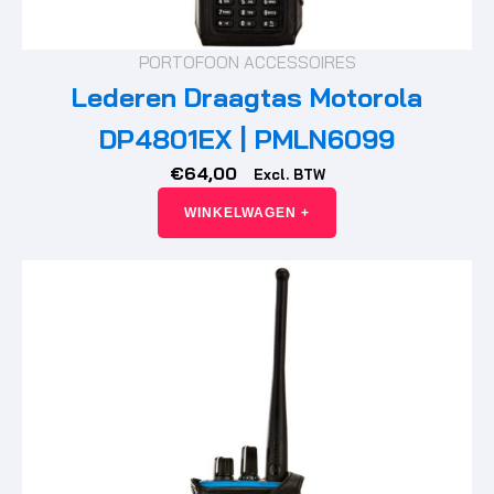
PORTOFOON ACCESSOIRES
Lederen Draagtas Motorola
DP4801EX | PMLN6099
€
64,00
Excl. BTW
WINKELWAGEN +