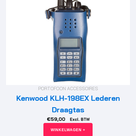
PORTOFOON ACCESSOIRES
Kenwood KLH-198EX Lederen
Draagtas
€
59,00
Excl. BTW
WINKELWAGEN +