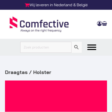
ren in Nederland & België
Bereikbaar via: t
Draagtas / Holster