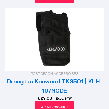
PORTOFOON ACCESSOIRES
Draagtas Kenwood TK3501 | KLH-
197NCDE
€
29,00
Excl. BTW
WINKELWAGEN +