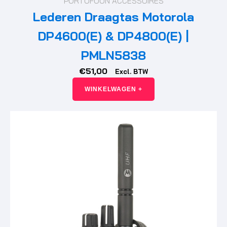
PORTOFOON ACCESSOIRES
Lederen Draagtas Motorola
DP4600(E) & DP4800(E) |
PMLN5838
€
51,00
Excl. BTW
WINKELWAGEN +