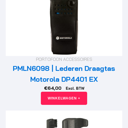
PORTOFOON ACCESSOIRES
PMLN6098 | Lederen Draagtas
Motorola DP4401 EX
€
64,00
Excl. BTW
WINKELWAGEN +