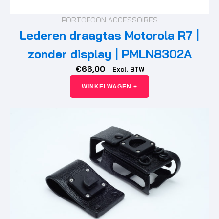
PORTOFOON ACCESSOIRES
Lederen draagtas Motorola R7 |
zonder display | PMLN8302A
€
66,00
Excl. BTW
WINKELWAGEN +