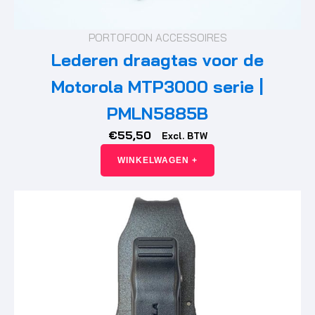
PORTOFOON ACCESSOIRES
Lederen draagtas voor de
Motorola MTP3000 serie |
PMLN5885B
€
55,50
Excl. BTW
WINKELWAGEN +