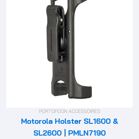
PORTOFOON ACCESSOIRES
Motorola Holster SL1600 &
SL2600 | PMLN7190