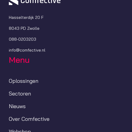
Hasselterdijk 20 F
8043 PD Zwolle
088-0203203
info@comfective.nl
Menu
Oplossingen
Sectoren
Nieuws
Over Comfective
Webshop