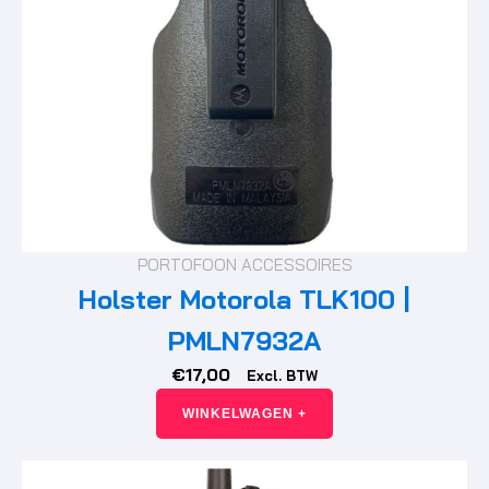
PORTOFOON ACCESSOIRES
Holster Motorola TLK100 |
PMLN7932A
€
17,00
Excl. BTW
WINKELWAGEN +