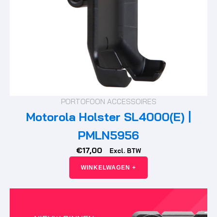
PORTOFOON ACCESSOIRES
Motorola Holster SL4000(E) |
PMLN5956
€
17,00
Excl. BTW
WINKELWAGEN +