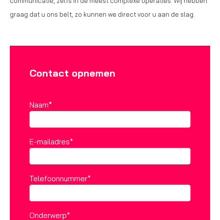
communicatie, zelfs in de meest complexe operaties. Wij hebben
graag dat u ons belt, zo kunnen we direct voor u aan de slag.
Contact opnemen
Naam*
E-mailadres*
Telefoonnummer*
Onderwerp*