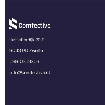
Hasselterdijk 20 F
8043 PD Zwolle
088-0203203
info@comfective.nl