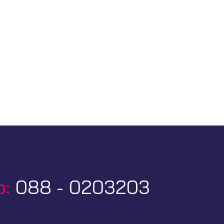
p:
088 - 0203203