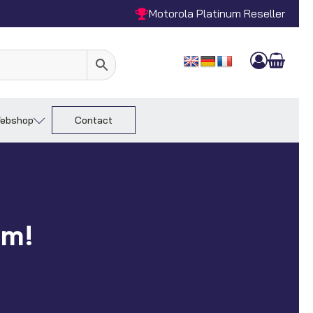
Motorola Platinum Reseller
ebshop
Contact
om!