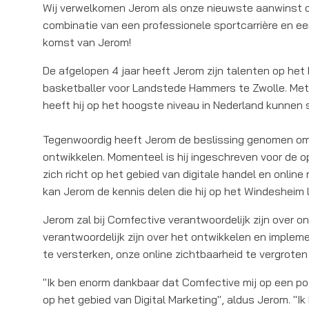
Wij verwelkomen Jerom als onze nieuwste aanwinst op
combinatie van een professionele sportcarrière en e
komst van Jerom!
De afgelopen 4 jaar heeft Jerom zijn talenten op het 
basketballer voor Landstede Hammers te Zwolle. Met
heeft hij op het hoogste niveau in Nederland kunnen 
Tegenwoordig heeft Jerom de beslissing genomen om z
ontwikkelen. Momenteel is hij ingeschreven voor de 
zich richt op het gebied van digitale handel en onlin
kan Jerom de kennis delen die hij op het Windesheim l
Jerom zal bij Comfective verantwoordelijk zijn over onz
verantwoordelijk zijn over het ontwikkelen en imple
te versterken, onze online zichtbaarheid te vergrote
"Ik ben enorm dankbaar dat Comfective mij op een posi
op het gebied van Digital Marketing", aldus Jerom. "Ik