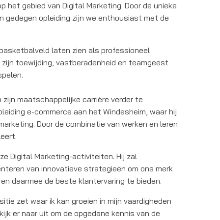
 het gebied van Digital Marketing. Door de unieke
en gedegen opleiding zijn we enthousiast met de
basketbalveld laten zien als professioneel
 zijn toewijding, vastberadenheid en teamgeest
spelen.
ijn maatschappelijke carrière verder te
opleiding e-commerce aan het Windesheim, waar hij
e marketing. Door de combinatie van werken en leren
eert.
e Digital Marketing-activiteiten. Hij zal
menteren van innovatieve strategieën om ons merk
n en daarmee de beste klantervaring te bieden.
tie zet waar ik kan groeien in mijn vaardigheden
 kijk er naar uit om de opgedane kennis van de