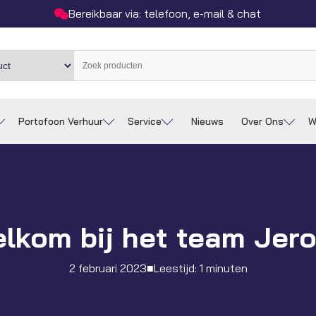
Bereikbaar via: telefoon, e-mail & chat
Portofoon Verhuur
Service
Nieuws
Over Ons
W
lkom bij het team Jer
2 februari 2023
■
Leestijd: 1 minuten