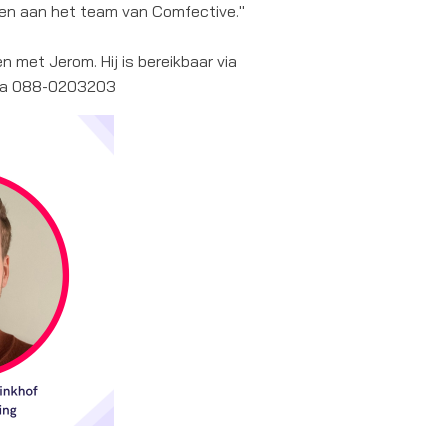
gen aan het team van Comfective."
 met Jerom. Hij is bereikbaar via
via 088-0203203