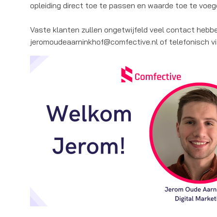
opleiding direct toe te passen en waarde toe te voe
Vaste klanten zullen ongetwijfeld veel contact hebben
jeromoudeaarninkhof@comfective.nl of telefonisch 