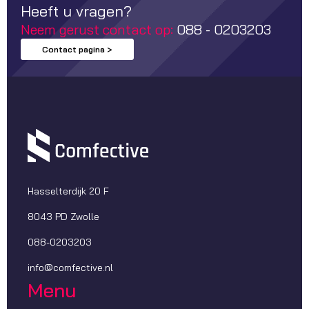
Heeft u vragen?
Neem gerust contact op:
088 - 0203203
Contact pagina >
Hasselterdijk 20 F
8043 PD Zwolle
088-0203203
info@comfective.nl
Menu