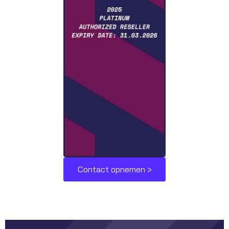
Contact opnemen >