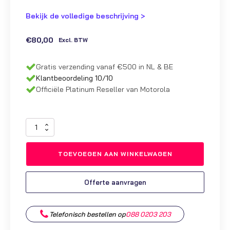
Bekijk de volledige beschrijving >
€
80,00
Excl. BTW
Gratis verzending vanaf €500 in NL & BE
Klantbeoordeling 10/10
Officiële Platinum Reseller van Motorola
Motorola
R7
Programmeer-
TOEVOEGEN AAN WINKELWAGEN
Datakabel
|
PMKN4265
Offerte aanvragen
aantal
Telefonisch bestellen op
088 0203 203