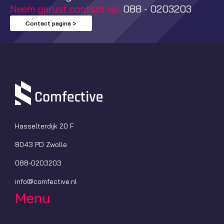
Neem gerust contact op:
088 - 0203203
Contact pagina >
Hasselterdijk 20 F
8043 PD Zwolle
088-0203203
info@comfective.nl
Menu