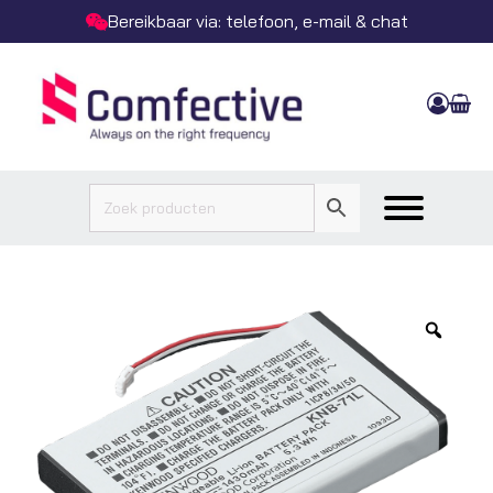
Bereikbaar via: telefoon, e-mail & chat
Zoo