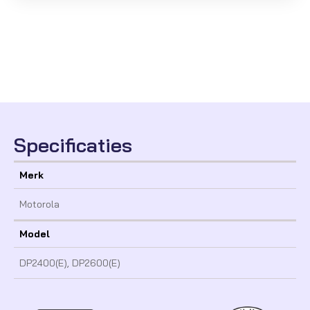
Specificaties
Merk
Motorola
Model
DP2400(E), DP2600(E)