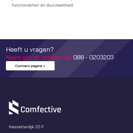
functionaliteit en duurzaamheid.
Heeft u vragen?
Neem gerust contact op:
088 - 0203203
Contact pagina >
Hasselterdijk 20 F