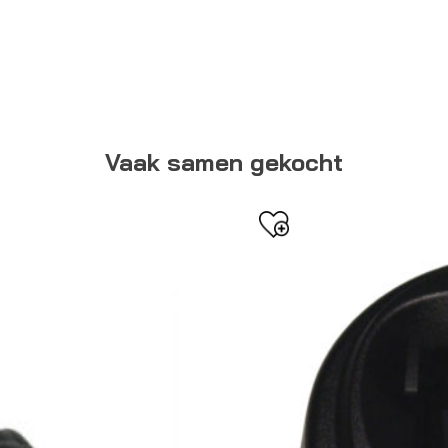
Vaak samen gekocht