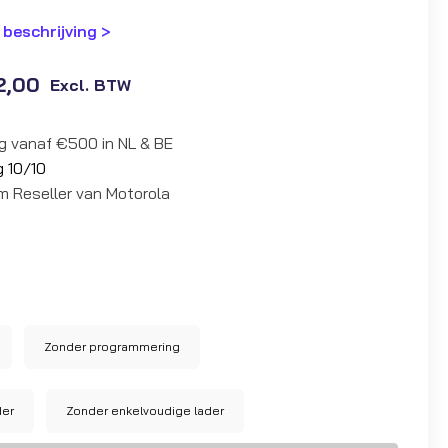
 beschrijving >
2,00
Excl. BTW
ng vanaf €500 in NL & BE
g 10/10
um Reseller van Motorola
Zonder programmering
der
Zonder enkelvoudige lader