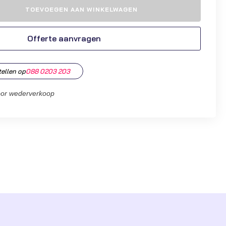
TOEVOEGEN AAN WINKELWAGEN
Offerte aanvragen
tellen op
088 0203 203
oor wederverkoop