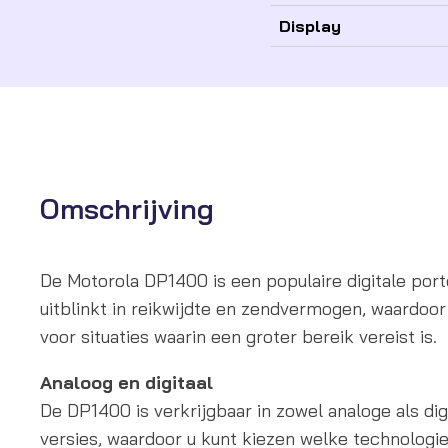
Display
Omschrijving
De Motorola DP1400 is een populaire digitale port
uitblinkt in reikwijdte en zendvermogen, waardoor h
voor situaties waarin een groter bereik vereist is.
Analoog en digitaal
De DP1400 is verkrijgbaar in zowel analoge als dig
versies, waardoor u kunt kiezen welke technologi