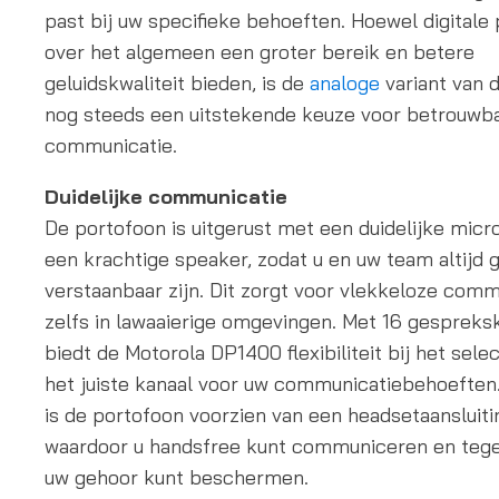
past bij uw specifieke behoeften. Hoewel digitale
over het algemeen een groter bereik en betere
geluidskwaliteit bieden, is de
analoge
variant van 
nog steeds een uitstekende keuze voor betrouwb
communicatie.
Duidelijke communicatie
De portofoon is uitgerust met een duidelijke micr
een krachtige speaker, zodat u en uw team altijd 
verstaanbaar zijn. Dit zorgt voor vlekkeloze comm
zelfs in lawaaierige omgevingen. Met 16 gespreks
biedt de Motorola DP1400 flexibiliteit bij het sele
het juiste kanaal voor uw communicatiebehoeften
is de portofoon voorzien van een headsetaansluiti
waardoor u handsfree kunt communiceren en tegel
uw gehoor kunt beschermen.