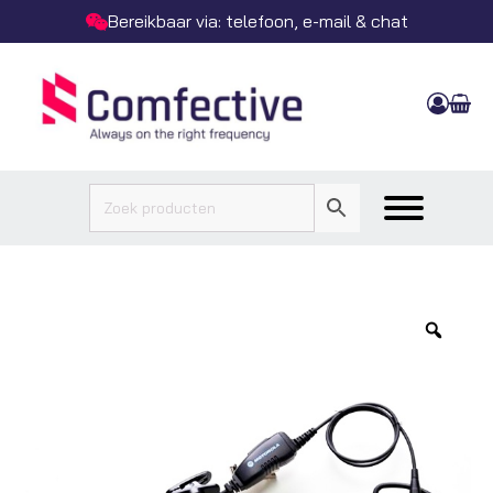
Bereikbaar via: telefoon, e-mail & chat
Zoo