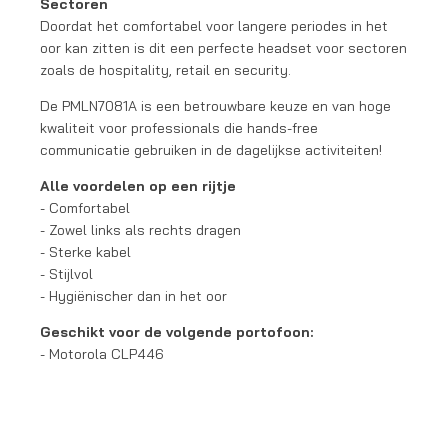
Sectoren
Doordat het comfortabel voor langere periodes in het
oor kan zitten is dit een perfecte headset voor sectoren
zoals de hospitality, retail en security.
De PMLN7081A is een betrouwbare keuze en van hoge
kwaliteit voor professionals die hands-free
communicatie gebruiken in de dagelijkse activiteiten!
Alle voordelen op een rijtje
- Comfortabel
- Zowel links als rechts dragen
- Sterke kabel
- Stijlvol
- Hygiënischer dan in het oor
Geschikt voor de volgende portofoon:
- Motorola CLP446