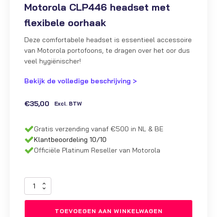
Motorola CLP446 headset met
flexibele oorhaak
Deze comfortabele headset is essentieel accessoire
van Motorola portofoons, te dragen over het oor dus
veel hygiënischer!
Bekijk de volledige beschrijving >
€
35,00
Excl. BTW
Gratis verzending vanaf €500 in NL & BE
Klantbeoordeling 10/10
Officiële Platinum Reseller van Motorola
Motorola
CLP446
headset
TOEVOEGEN AAN WINKELWAGEN
met