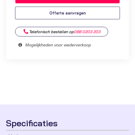
flexibele
oorhaak
Offerte aanvragen
aantal
Telefonisch bestellen op
088 0203 203
Mogelijkheden voor wederverkoop
Specificaties