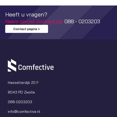
Heeft u vragen?
Neem gerust contact op:
088 - 0203203
Contact pagina >
Hasselterdijk 20 F
8043 PD Zwolle
088-0203203
info@comfective.nl