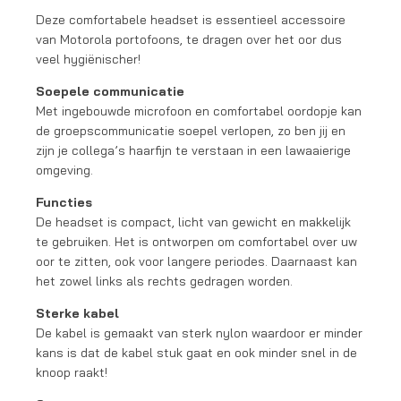
Deze comfortabele headset is essentieel accessoire
van Motorola portofoons, te dragen over het oor dus
veel hygiënischer!
Soepele communicatie
Met ingebouwde microfoon en comfortabel oordopje kan
de groepscommunicatie soepel verlopen, zo ben jij en
zijn je collega’s haarfijn te verstaan in een lawaaierige
omgeving.
Functies
De headset is compact, licht van gewicht en makkelijk
te gebruiken. Het is ontworpen om comfortabel over uw
oor te zitten, ook voor langere periodes. Daarnaast kan
het zowel links als rechts gedragen worden.
Sterke kabel
De kabel is gemaakt van sterk nylon waardoor er minder
kans is dat de kabel stuk gaat en ook minder snel in de
knoop raakt!