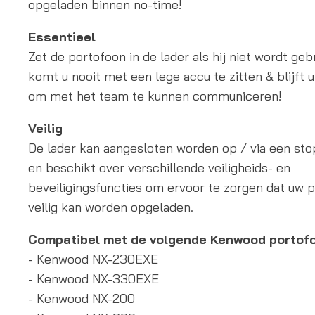
opgeladen binnen no-time!
Essentieel
Zet de portofoon in de lader als hij niet wordt gebr
komt u nooit met een lege accu te zitten & blijft u
om met het team te kunnen communiceren!
Veilig
De lader kan aangesloten worden op / via een st
en beschikt over verschillende veiligheids- en
beveiligingsfuncties om ervoor te zorgen dat uw 
veilig kan worden opgeladen.
Compatibel met de volgende Kenwood portof
- Kenwood NX-230EXE
- Kenwood NX-330EXE
- Kenwood NX-200