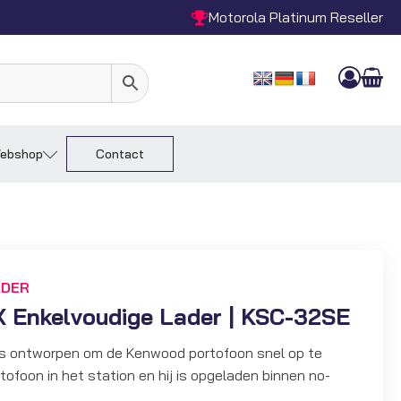
Motorola Platinum Reseller
ebshop
Contact
ADER
 Enkelvoudige Lader | KSC-32SE
 is ontworpen om de Kenwood portofoon snel op te
tofoon in het station en hij is opgeladen binnen no-