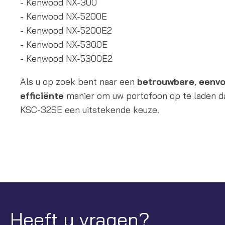
- Kenwood NX-300
- Kenwood NX-5200E
- Kenwood NX-5200E2
- Kenwood NX-5300E
- Kenwood NX-5300E2
Als u op zoek bent naar een
betrouwbare
,
eenvo
efficiënte
manier om uw portofoon op te laden da
KSC-32SE een uitstekende keuze.
Heeft u vragen?