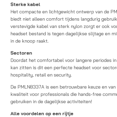
Sterke kabel
Het compacte en lichtgewicht ontwerp van de 
biedt niet alleen comfort tijdens langdurig gebrui
verstevigde kabel van sterk nylon zorgt er ook vo
headset bestand is tegen dagelijkse slijtage en m
in de knoop raakt.
Sectoren
Doordat het comfortabel voor langere periodes in
kan zitten is dit een perfecte headset voor secto
hospitality, retail en security.
De PMLN8337A is een betrouwbare keuze en van
kwaliteit voor professionals die hands-free comm
gebruiken in de dagelijkse activiteiten!
Alle voordelen op een rijtje