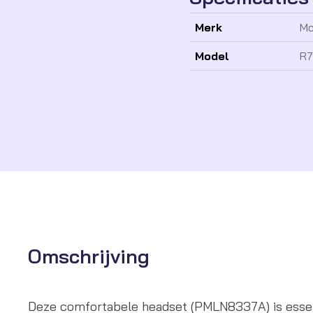
Merk
Mo
Model
R7
Omschrijving
Deze comfortabele headset (PMLN8337A) is esse