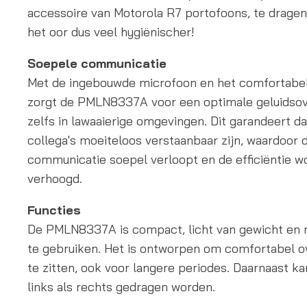
accessoire van Motorola R7 portofoons, te dragen
het oor dus veel hygiënischer!
Soepele communicatie
Met de ingebouwde microfoon en het comfortabe
zorgt de PMLN8337A voor een optimale geluidsov
zelfs in lawaaierige omgevingen. Dit garandeert dat
collega's moeiteloos verstaanbaar zijn, waardoor 
communicatie soepel verloopt en de efficiëntie w
verhoogd.
Functies
De PMLN8337A is compact, licht van gewicht en 
te gebruiken. Het is ontworpen om comfortabel o
te zitten, ook voor langere periodes. Daarnaast k
links als rechts gedragen worden.