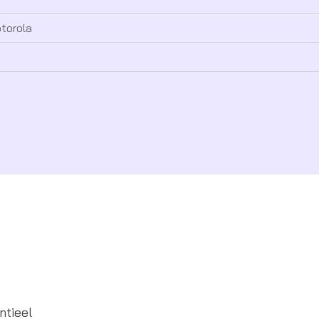
torola
ntieel