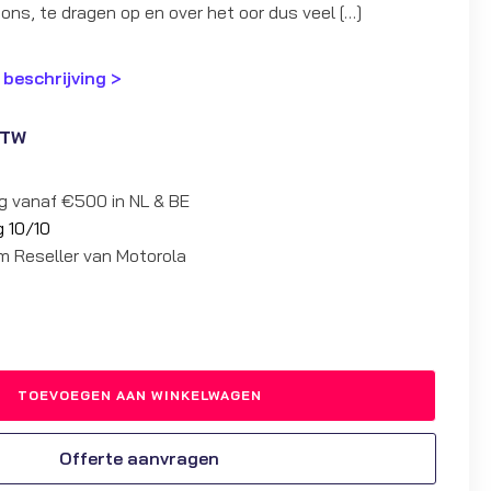
ons, te dragen op en over het oor dus veel […]
 beschrijving >
BTW
ng vanaf €500 in NL & BE
g 10/10
um Reseller van Motorola
TOEVOEGEN AAN WINKELWAGEN
Offerte aanvragen