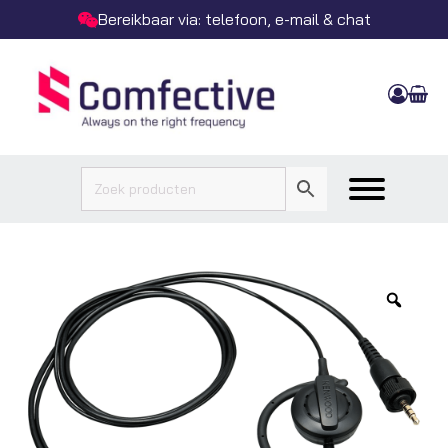
Bereikbaar via: telefoon, e-mail & chat
Zoo