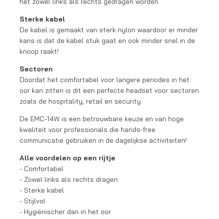
het zowel links als rechts gedragen worden.
Sterke kabel
De kabel is gemaakt van sterk nylon waardoor er minder
kans is dat de kabel stuk gaat en ook minder snel in de
knoop raakt!
Sectoren
Doordat het comfortabel voor langere periodes in het
oor kan zitten is dit een perfecte headset voor sectoren
zoals de hospitality, retail en security.
De EMC-14W is een betrouwbare keuze en van hoge
kwaliteit voor professionals die hands-free
communicatie gebruiken in de dagelijkse activiteiten!
Alle voordelen op een rijtje
- Comfortabel
- Zowel links als rechts dragen
- Sterke kabel
- Stijlvol
- Hygiënischer dan in het oor