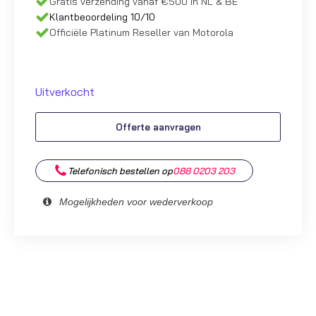
Gratis verzending vanaf €500 in NL & BE
Klantbeoordeling 10/10
Officiële Platinum Reseller van Motorola
Uitverkocht
Offerte aanvragen
Telefonisch bestellen op
088 0203 203
Mogelijkheden voor wederverkoop