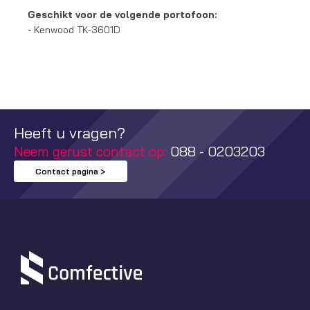
Geschikt voor de volgende portofoon:
- Kenwood TK-3601D
Heeft u vragen?
Neem gerust contact op:
088 - 0203203
Contact pagina >