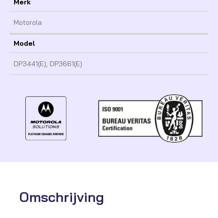
Merk
Motorola
Model
DP3441(E), DP3661(E)
Omschrijving