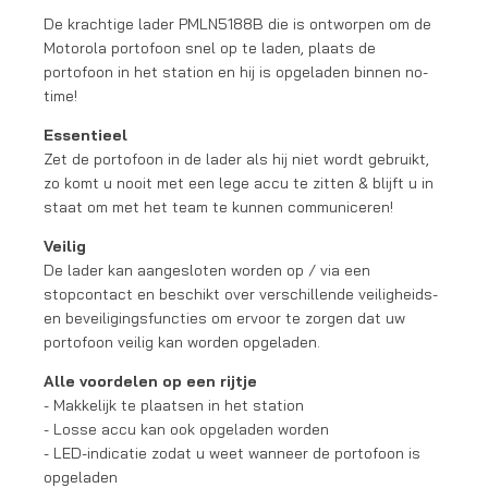
De krachtige lader PMLN5188B die is ontworpen om de
Motorola portofoon snel op te laden, plaats de
portofoon in het station en hij is opgeladen binnen no-
time!
Essentieel
Zet de portofoon in de lader als hij niet wordt gebruikt,
zo komt u nooit met een lege accu te zitten & blijft u in
staat om met het team te kunnen communiceren!
Veilig
De lader kan aangesloten worden op / via een
stopcontact en beschikt over verschillende veiligheids-
en beveiligingsfuncties om ervoor te zorgen dat uw
portofoon veilig kan worden opgeladen.
Alle voordelen op een rijtje
- Makkelijk te plaatsen in het station
- Losse accu kan ook opgeladen worden
- LED-indicatie zodat u weet wanneer de portofoon is
opgeladen