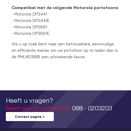
Compatibel met de volgende Motorola portofoons:
- Motorola DP3441
- Motorola DP3441E
- Motorola DP3661
- Motorola DP3661E
Als u op zoek bent naar een betrouwbare, eenvoudige
en efficiënte manier om uw portofoon op te laden dan is
de PMLN5188B een uitstekende keuze.
Heeft u vragen?
Neem gerust contact op:
088 - 0203203
Contact pagina >