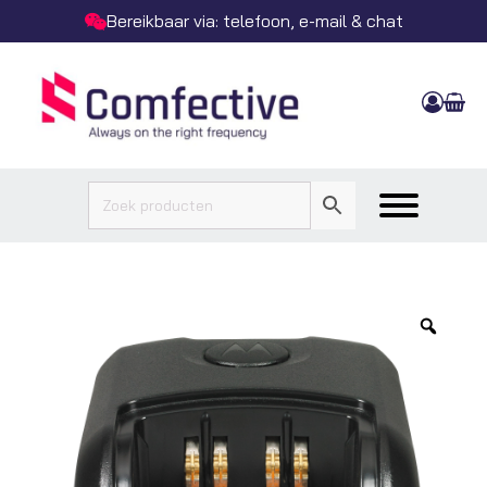
Bereikbaar via: telefoon, e-mail & chat
Zoo