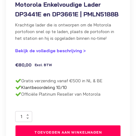
Motorola Enkelvoudige Lader
DP3441E en DP3661E | PMLN5188B
Krachtige lader die is ontworpen om de Motorola
portofoon snel op te laden, plaats de portofoon in
het station en hij is opgeladen binnen no-time!
Bekijk de volledige beschrijving >
€
80,00
Excl. BTW
Gratis verzending vanaf €500 in NL & BE
Klantbeoordeling 10/10
Officiële Platinum Reseller van Motorola
Motorola
Enkelvoudige
Lader
TOEVOEGEN AAN WINKELWAGEN
DP3441E