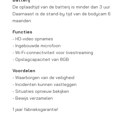
De oplaadtijd van de batterij is minder dan 3 uur.
Daarnaast is de stand-by tijd van de bodycam 6
maanden.
Functies
- HD-video opnames
- Ingebouwde microfoon
- Wi-Fi-connectiviteit voor livestreaming
- Opslagcapaciteit van 8GB
Voordelen
- Waarborgen van de veiligheid
- Incidenten kunnen vastleggen
- Situaties opnieuw bekijken
- Bewijs verzamelen
1 jaar fabrieksgarantie!