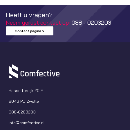
Heeft u vragen?
Neem gerust contact op:
088 - 0203203
Contact pagina >
Hasselterdijk 20 F
8043 PD Zwolle
088-0203203
info@comfective.nl