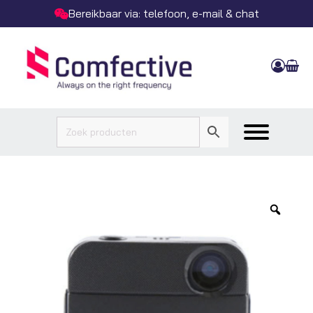
Bereikbaar via: telefoon, e-mail & chat
Zoo