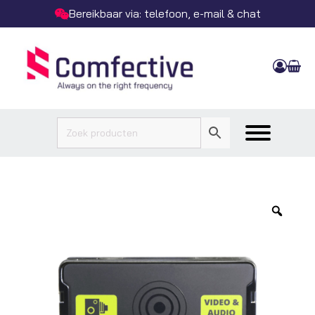
Bereikbaar via: telefoon, e-mail & chat
Zoo