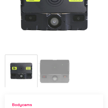
Bodycams