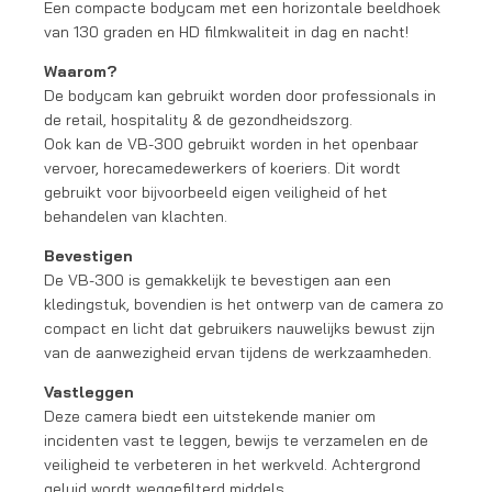
Een compacte bodycam met een horizontale beeldhoek
van 130 graden en HD filmkwaliteit in dag en nacht!
Waarom?
De bodycam kan gebruikt worden door professionals in
de retail, hospitality & de gezondheidszorg.
Ook kan de VB-300 gebruikt worden in het openbaar
vervoer, horecamedewerkers of koeriers. Dit wordt
gebruikt voor bijvoorbeeld eigen veiligheid of het
behandelen van klachten.
Bevestigen
De VB-300 is gemakkelijk te bevestigen aan een
kledingstuk, bovendien is het ontwerp van de camera zo
compact en licht dat gebruikers nauwelijks bewust zijn
van de aanwezigheid ervan tijdens de werkzaamheden.
Vastleggen
Deze camera biedt een uitstekende manier om
incidenten vast te leggen, bewijs te verzamelen en de
veiligheid te verbeteren in het werkveld. Achtergrond
geluid wordt weggefilterd middels