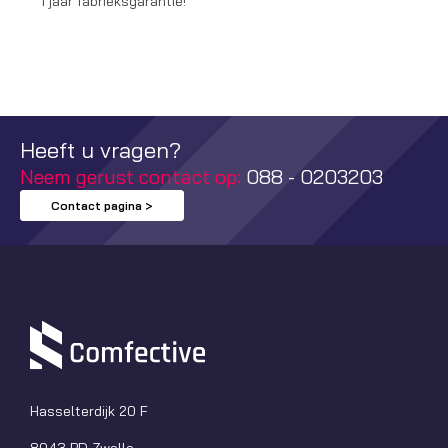
1 jaar fabrieksgarantie!
Heeft u vragen?
Neem gerust contact op:
088 - 0203203
Contact pagina >
Hasselterdijk 20 F
8043 PD Zwolle