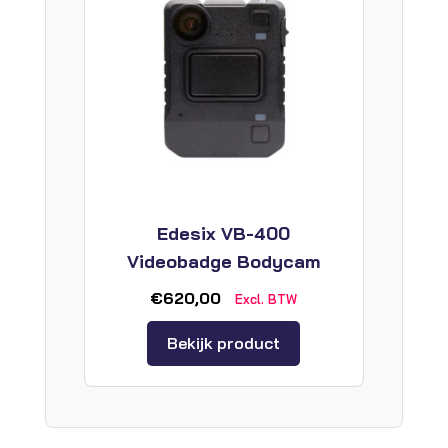
Edesix VB-400
Videobadge Bodycam
€
620,00
Excl. BTW
Bekijk product