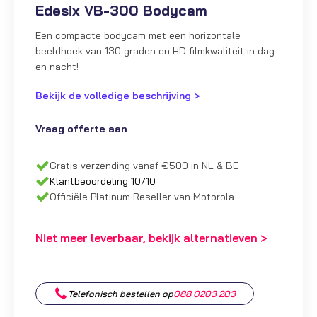
Edesix VB-300 Bodycam
Een compacte bodycam met een horizontale
beeldhoek van 130 graden en HD filmkwaliteit in dag
en nacht!
Bekijk de volledige beschrijving >
Vraag offerte aan
Gratis verzending vanaf €500 in NL & BE
Klantbeoordeling 10/10
Officiële Platinum Reseller van Motorola
Niet meer leverbaar, bekijk alternatieven >
Telefonisch bestellen op
088 0203 203