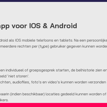
pp voor IOS & Android
roid als IOS mobiele telefoons en tablets. Na een persoonlijk
j meerdere rechten per (type) gebruiker gegeven kunnen worden
en individueel of groepsgesprek starten, de belhistorie zien en
eeld ‘niet storen’.
ichten, audiofiles, foto’s en video’s kunnen worden verzonden
aarin (indien beschikbaar) locaties gedeeld kunnen worden of
kers.