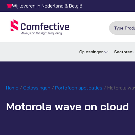
Wij leveren in Nederland & België
Oplossingen
Sectoren
Home
/
Oplossingen
/
Portofoon applicaties
/ Motorola wa
Motorola wave on cloud