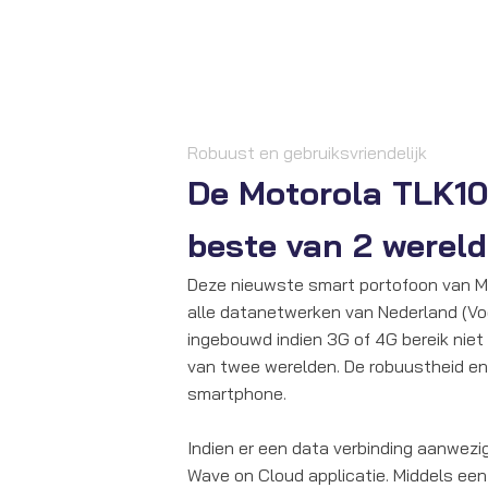
Robuust en gebruiksvriendelijk
De Motorola TLK10
beste van 2 wereld
Deze nieuwste smart portofoon van M
alle datanetwerken van Nederland (Vod
ingebouwd indien 3G of 4G bereik niet 
van twee werelden. De robuustheid en
smartphone.
Indien er een data verbinding aanwezi
Wave on Cloud applicatie. Middels een