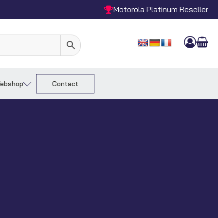
Motorola Platinum Reseller
ebshop
Contact