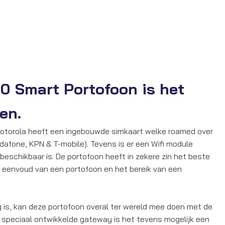
0 Smart Portofoon is het
en.
otorola heeft een ingebouwde simkaart welke roamed over
afone, KPN & T-mobile). Tevens is er een Wifi module
beschikbaar is. De portofoon heeft in zekere zin het beste
 eenvoud van een portofoon en het bereik van een
g is, kan deze portofoon overal ter wereld mee doen met de
 speciaal ontwikkelde gateway is het tevens mogelijk een