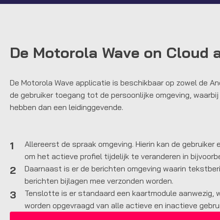
De Motorola Wave on Cloud a
De Motorola Wave applicatie is beschikbaar op zowel de And
de gebruiker toegang tot de persoonlijke omgeving, waarbi
hebben dan een leidinggevende.
Allereerst de spraak omgeving. Hierin kan de gebruiker e
1
om het actieve profiel tijdelijk te veranderen in bijvoorb
Daarnaast is er de berichten omgeving waarin tekstber
2
berichten bijlagen mee verzonden worden.
Tenslotte is er standaard een kaartmodule aanwezig, w
3
worden opgevraagd van alle actieve en inactieve gebrui