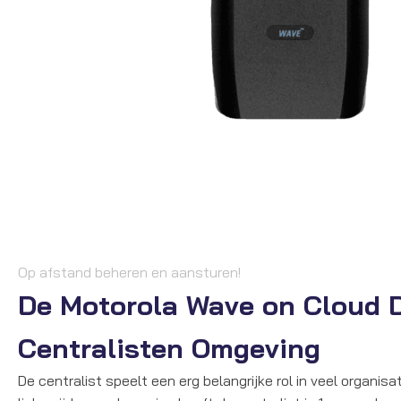
Op afstand beheren en aansturen!
De Motorola Wave on Cloud D
Centralisten Omgeving
De centralist speelt een erg belangrijke rol in veel organisa