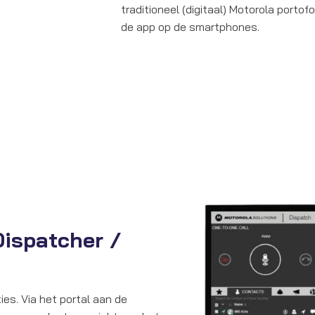
traditioneel (digitaal) Motorola port
de app op de smartphones.
ispatcher /
ties. Via het portal aan de