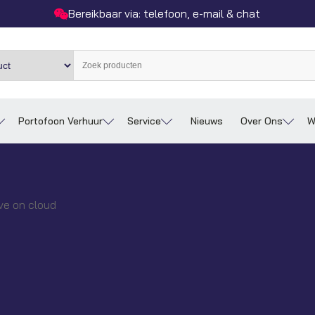
Bereikbaar via: telefoon, e-mail & chat
Portofoon Verhuur
Service
Nieuws
Over Ons
W
ve on cloud