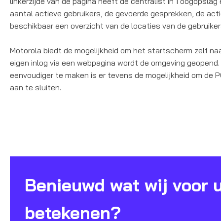
linkerzijde van de pagina heeft de centralist in 1 oogopsla
aantal actieve gebruikers, de gevoerde gesprekken, de act
beschikbaar een overzicht van de locaties van de gebruiker
Motorola biedt de mogelijkheid om het startscherm zelf na
eigen inlog via een webpagina wordt de omgeving geopen
eenvoudiger te maken is er tevens de mogelijkheid om de 
aan te sluiten.
Benieuwd wat wij voor 
betekenen?